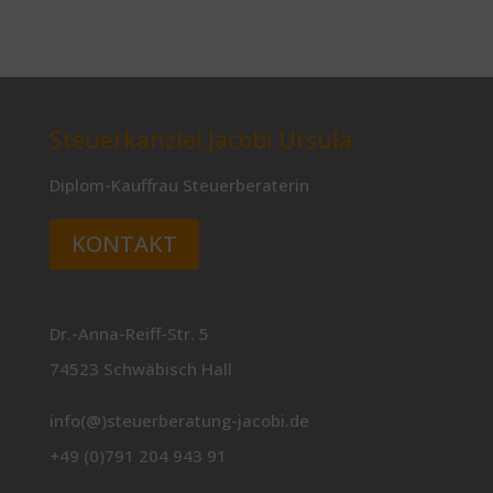
Steuerkanzlei Jacobi Ursula
Diplom-Kauffrau Steuerberaterin
KONTAKT
Dr.-Anna-Reiff-Str. 5
74523 Schwäbisch Hall
info(@)steuerberatung-jacobi.de
+49 (0)791 204 943 91