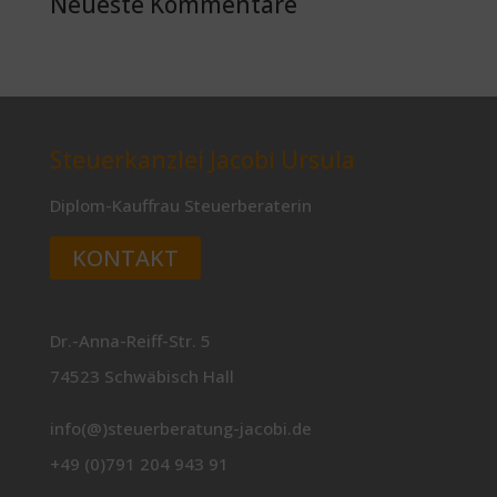
Neueste Kommentare
Steuerkanzlei Jacobi Ursula
Diplom-Kauffrau Steuerberaterin
KONTAKT
Dr.-Anna-Reiff-Str. 5
74523 Schwäbisch Hall
info(@)steuerberatung-jacobi.de
+49 (0)791 204 943 91