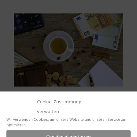
Existenzgründer
Cookie-Zustimmung
von
Rita
|
Aug. 2, 2020
verwalten
Wir verwenden Cookies, um unsere Website und unseren Service zu
Existenzgründer Sie überlegen oder planen
optimieren.
bereits den Schritt in die Selbstständigkeit?
Cookies akzeptieren