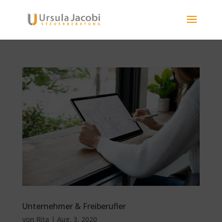
Unternehmer & Freiberufler
von
Rita
|
Aug. 3, 2020